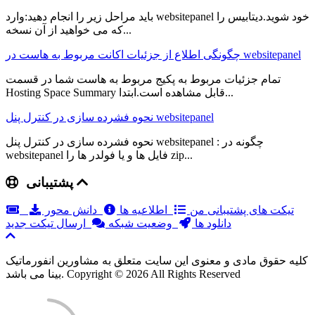
باید مراحل زیر را انجام دهید:وارد websitepanel خود شوید.دیتابیس را
که می خواهید از آن نسخه...
چگونگی اطلاع از جزئیات اکانت مربوط به هاست در websitepanel
تمام جزئیات مربوط به پکیج مربوط به هاست شما در قسمت
Hosting Space Summary قابل مشاهده است.ابتدا...
نحوه فشرده سازی در کنترل پنل websitepanel
نحوه فشرده سازی در کنترل پنل websitepanel : چگونه در
websitepanel فایل ها و یا فولدر ها را zip...
پشتیبانی
تیکت های پشتیبانی من
اطلاعیه ها
دانش محور
دانلود ها
وضعیت شبکه
ارسال تیکت جدید
کلیه حقوق مادی و معنوی این سایت متعلق به مشاورین انفورماتیک
بینا می باشد. Copyright © 2026 All Rights Reserved