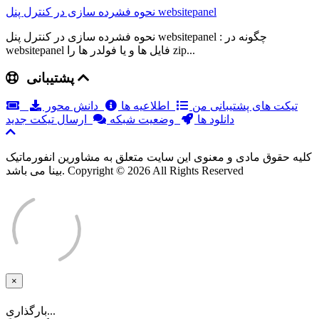
نحوه فشرده سازی در کنترل پنل websitepanel
نحوه فشرده سازی در کنترل پنل websitepanel : چگونه در
websitepanel فایل ها و یا فولدر ها را zip...
پشتیبانی
تیکت های پشتیبانی من
اطلاعیه ها
دانش محور
دانلود ها
وضعیت شبکه
ارسال تیکت جدید
کلیه حقوق مادی و معنوی این سایت متعلق به مشاورین انفورماتیک
بینا می باشد. Copyright © 2026 All Rights Reserved
×
بستن
بارگذاری...