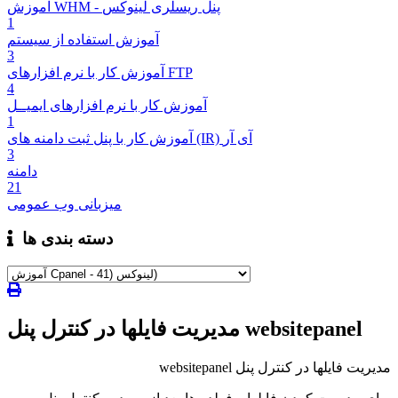
آموزش WHM - پنل ریسلری لینوکس
1
آموزش استفاده از سیستم
3
آموزش کار با نرم افزارهای FTP
4
آموزش کار با نرم افزارهای ایمیــل
1
آموزش کار با پنل ثبت دامنه های (IR) آی آر
3
دامنه
21
میزبانی وب عمومی
دسته بندی ها
مدیریت فایلها در کنترل پنل websitepanel
مدیریت فایلها در کنترل پنل websitepanel