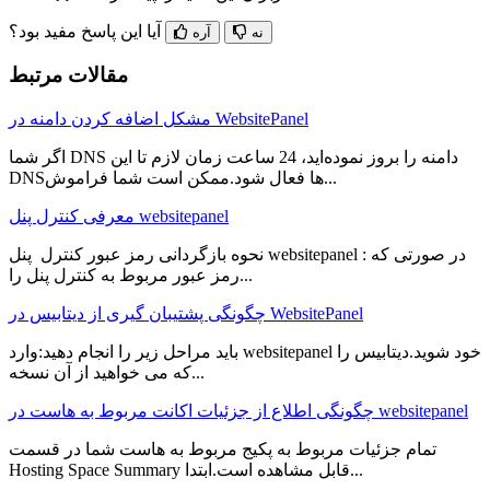
آیا این پاسخ مفید بود؟
نه
آره
مقالات مرتبط
مشکل اضافه کردن دامنه در WebsitePanel
اگر شما DNS دامنه را بروز نموده‌اید، 24 ساعت زمان لازم تا این
DNSها فعال شود.ممکن است شما فراموش...
معرفی کنترل پنل websitepanel
نحوه بازگردانی رمز عبور کنترل پنل websitepanel : در صورتی که
رمز عبور مربوط به کنترل پنل را...
چگونگی پشتیبان گیری از دیتابیس در WebsitePanel
باید مراحل زیر را انجام دهید:وارد websitepanel خود شوید.دیتابیس را
که می خواهید از آن نسخه...
چگونگی اطلاع از جزئیات اکانت مربوط به هاست در websitepanel
تمام جزئیات مربوط به پکیج مربوط به هاست شما در قسمت
Hosting Space Summary قابل مشاهده است.ابتدا...