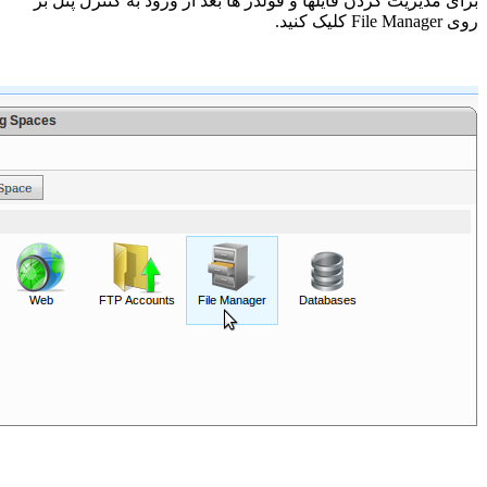
برای مدیریت کردن فایلها و فولدر ها بعد از ورود به کنترل پنل بر
روی File Manager کلیک کنید.